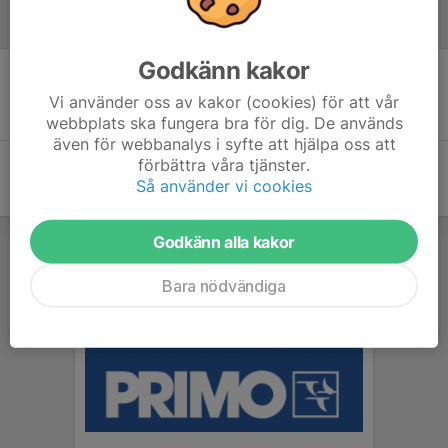
Referat
Godkänn kakor
Inget referat skrivet
Vi använder oss av kakor (cookies) för att vår
webbplats ska fungera bra för dig. De används
även för webbanalys i syfte att hjälpa oss att
förbättra våra tjänster.
Så använder vi cookies
Godkänn alla kakor
Bara nödvändiga