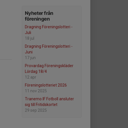
Nyheter från
föreningen
Dragning Föreningslotteri -
Juli
18 jul
Dragning Föreningslotteri -
Juni
17 jun
Provardag Föreningskläder
Lördag 18/4
12 apr
Föreningslotteriet 2026
11 nov 2025
Tranemo IF Fotboll ansluter
sig till Fritidskortet
29 sep 2025