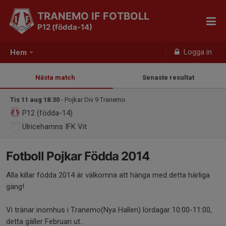
TRANEMO IF FOTBOLL
P12 (födda-14)
Logga in
Hem
Nästa match
Senaste resultat
Tis 11 aug 18:30
- Pojkar Div 9 Tranemo
P12 (födda-14)
Ulricehamns IFK Vit
Fotboll Pojkar Födda 2014
Alla killar födda 2014 är välkomna att hänga med detta härliga
gäng!
Vi tränar inomhus i Tranemo(Nya Hallen) lördagar 10:00-11:00,
detta gäller Februari ut..