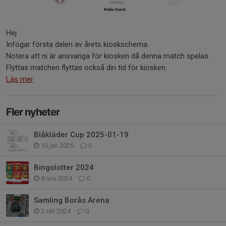
Hej
Infogar första delen av årets kioskschema.
Notera att ni är ansvariga för kiosken då denna match spelas.
Flyttas matchen flyttas också din tid för kiosken.
Läs mer
Fler nyheter
Blåkläder Cup 2025-01-19
10 jan 2025
0
Bingolotter 2024
8 nov 2024
0
Samling Borås Arena
2 okt 2024
0