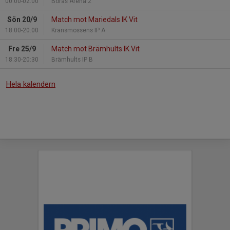
00:00-02:00
Borås Arena 2
Sön 20/9
Match mot Mariedals IK Vit
18:00-20:00
Kransmossens IP A
Fre 25/9
Match mot Brämhults IK Vit
18:30-20:30
Brämhults IP B
Hela kalendern