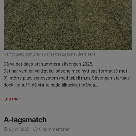
Härligt gäng som precis har säkrat 2a plats i årets serie.
Då va det dags att summera säsongen 2025.
Det har varit en väldigt kul säsong med nytt spelformat (9 mot
9), större plan, seriesystem med tabell m.m. Säsongen startade
dock lite tufft då vi inte hade tillräckligt många...
Läs mer
A-lagsmatch
6 jun 2025
0 kommentarer