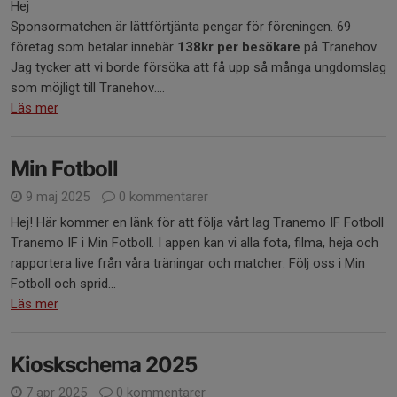
Hej
Sponsormatchen är lättförtjänta pengar för föreningen. 69
företag som betalar innebär
138kr per besökare
på Tranehov.
Jag tycker att vi borde försöka att få upp så många ungdomslag
som möjligt till Tranehov....
Läs mer
Min Fotboll
9 maj 2025
0 kommentarer
Hej! Här kommer en länk för att följa vårt lag Tranemo IF Fotboll
Tranemo IF i Min Fotboll. I appen kan vi alla fota, filma, heja och
rapportera live från våra träningar och matcher. Följ oss i Min
Fotboll och sprid...
Läs mer
Kioskschema 2025
7 apr 2025
0 kommentarer