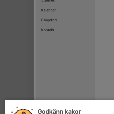
Statistik
Kalender
Bildgalleri
Kontakt
Godkänn kakor