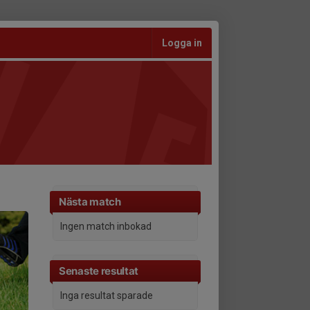
Logga in
Nästa match
Ingen match inbokad
Senaste resultat
Inga resultat sparade