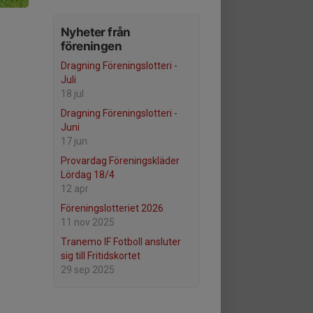
Nyheter från
föreningen
Dragning Föreningslotteri -
Juli
18 jul
Dragning Föreningslotteri -
Juni
17 jun
Provardag Föreningskläder
Lördag 18/4
12 apr
Föreningslotteriet 2026
11 nov 2025
Tranemo IF Fotboll ansluter
sig till Fritidskortet
29 sep 2025