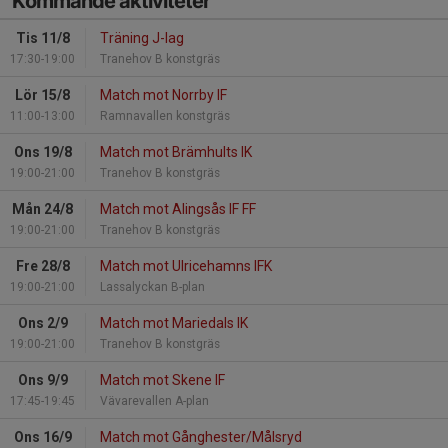
Kommande aktiviteter
Tis 11/8
Träning J-lag
17:30-19:00
Tranehov B konstgräs
Lör 15/8
Match mot Norrby IF
11:00-13:00
Ramnavallen konstgräs
Ons 19/8
Match mot Brämhults IK
19:00-21:00
Tranehov B konstgräs
Mån 24/8
Match mot Alingsås IF FF
19:00-21:00
Tranehov B konstgräs
Fre 28/8
Match mot Ulricehamns IFK
19:00-21:00
Lassalyckan B-plan
Ons 2/9
Match mot Mariedals IK
19:00-21:00
Tranehov B konstgräs
Ons 9/9
Match mot Skene IF
17:45-19:45
Vävarevallen A-plan
Ons 16/9
Match mot Gånghester/Målsryd