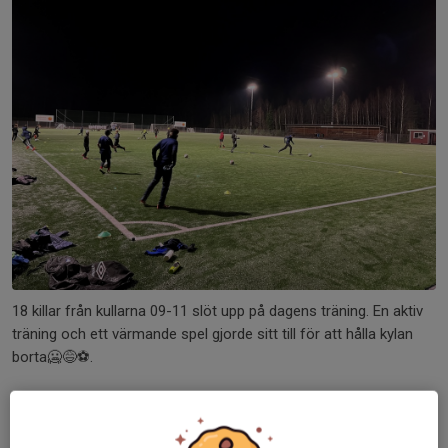
18 killar från kullarna 09-11 slöt upp på dagens träning. En aktiv
träning och ett värmande spel gjorde sitt till för att hålla kylan
borta🥶😅⚽️.
// Tränarna
Läs mer