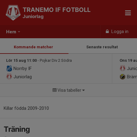
TRANEMO IF FOTBOLL
Juniorlag
Logga in
Hem
Kommande matcher
Senaste resultat
Lör 15 aug 11:00
- Pojkar Div 2 Södra
Ons 19 a
Norrby IF
Junio
Juniorlag
Bräm
Visa tabeller
Killar födda 2009-2010
Träning