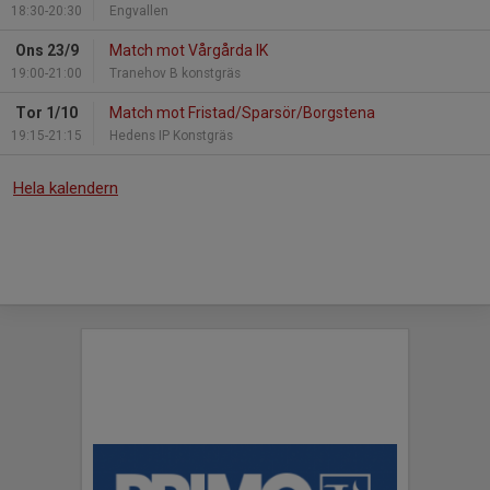
18:30-20:30
Engvallen
Ons 23/9
Match mot Vårgårda IK
19:00-21:00
Tranehov B konstgräs
Tor 1/10
Match mot Fristad/Sparsör/Borgstena
19:15-21:15
Hedens IP Konstgräs
Hela kalendern