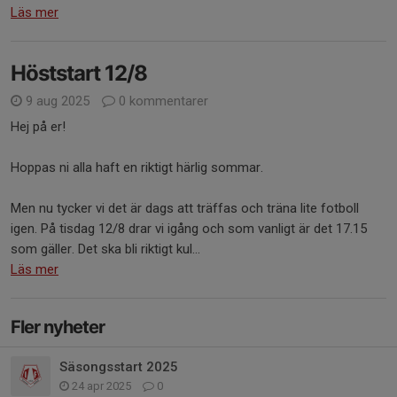
Läs mer
Höststart 12/8
9 aug 2025
0 kommentarer
Hej på er!
Hoppas ni alla haft en riktigt härlig sommar.
Men nu tycker vi det är dags att träffas och träna lite fotboll
igen. På tisdag 12/8 drar vi igång och som vanligt är det 17.15
som gäller. Det ska bli riktigt kul...
Läs mer
Fler nyheter
Säsongsstart 2025
24 apr 2025
0