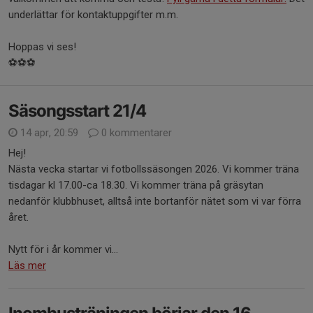
underlättar för kontaktuppgifter m.m.
Hoppas vi ses!
⚽⚽⚽
Säsongsstart 21/4
14 apr, 20:59
0 kommentarer
Hej!
Nästa vecka startar vi fotbollssäsongen 2026. Vi kommer träna
tisdagar kl 17.00-ca 18.30. Vi kommer träna på gräsytan
nedanför klubbhuset, alltså inte bortanför nätet som vi var förra
året.
Nytt för i år kommer vi...
Läs mer