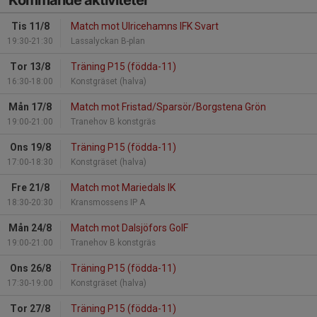
Kommande aktiviteter
Tis 11/8
Match mot Ulricehamns IFK Svart
19:30-21:30
Lassalyckan B-plan
Tor 13/8
Träning P15 (födda-11)
16:30-18:00
Konstgräset (halva)
Mån 17/8
Match mot Fristad/Sparsör/Borgstena Grön
19:00-21:00
Tranehov B konstgräs
Ons 19/8
Träning P15 (födda-11)
17:00-18:30
Konstgräset (halva)
Fre 21/8
Match mot Mariedals IK
18:30-20:30
Kransmossens IP A
Mån 24/8
Match mot Dalsjöfors GoIF
19:00-21:00
Tranehov B konstgräs
Ons 26/8
Träning P15 (födda-11)
17:30-19:00
Konstgräset (halva)
Tor 27/8
Träning P15 (födda-11)