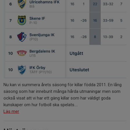
Nu kan vi summera årets säsong för killar födda 2011. En lång
säsong som har inneburit många hårda utmaningar men som
också visat att vi har ett gäng killar som har väldigt goda
kunskaper om hur fotboll ska spelats....
Läs mer