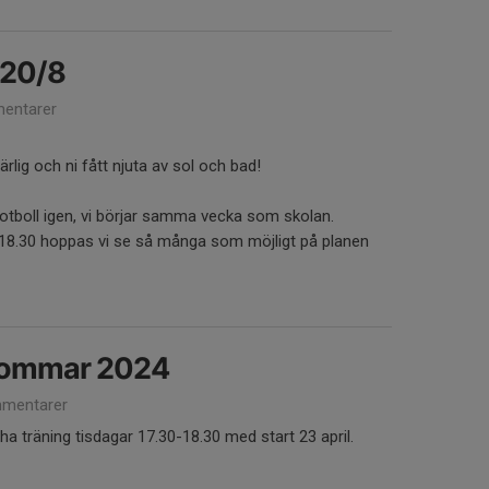
 20/8
entarer
lig och ni fått njuta av sol och bad!
 fotboll igen, vi börjar samma vecka som skolan.
-18.30 hoppas vi se så många som möjligt på planen
sommar 2024
mentarer
 träning tisdagar 17.30-18.30 med start 23 april.