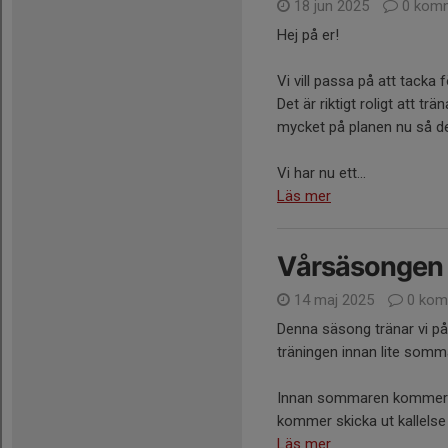
18 jun 2025
0 komm
Hej på er!
Vi vill passa på att tacka 
Det är riktigt roligt att t
mycket på planen nu så det
Vi har nu ett...
Läs mer
Vårsäsongen
14 maj 2025
0 kom
Denna säsong tränar vi på 
träningen innan lite somm
Innan sommaren kommer vi
kommer skicka ut kallelse 
Läs mer