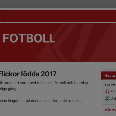
 FOTBOLL
Flickor födda 2017
Nästa
välkomna att vara med och spela fotboll och ha roligt
Lör 29
liga gäng!
F9 
Dal
finns längst ner på denna sida eller under rubriken
Alla m