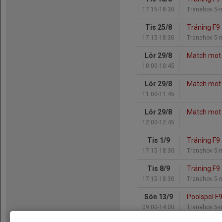
17:15-18:30
Tranehov 5-
Tis 25/8
Träning F9
17:15-18:30
Tranehov 5-
Lör 29/8
Match mot 
10:00-10:45
Lör 29/8
Match mot
11:00-11:45
Lör 29/8
Match mot 
12:00-12:45
Tis 1/9
Träning F9
17:15-18:30
Tranehov 5-
Tis 8/9
Träning F9
17:15-18:30
Tranehov 5-
Sön 13/9
Poolspel F
09:00-14:00
Tranehov 5-