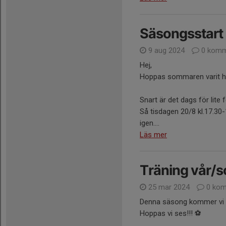
Säsongsstart
9 aug 2024
0 komm
Hej,
Hoppas sommaren varit här
Snart är det dags för lite
Så tisdagen 20/8 kl.17.30
igen....
Läs mer
Träning vår/
25 mar 2024
0 kom
Denna säsong kommer vi ha
Hoppas vi ses!!! ⚽️