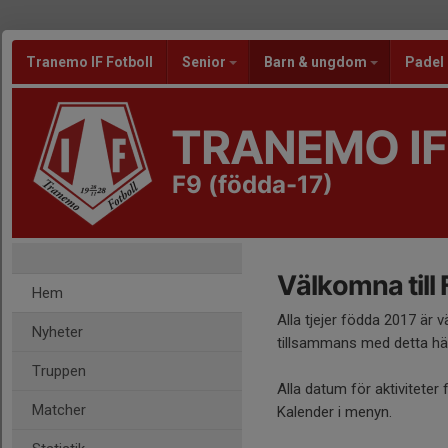
Tranemo IF Fotboll
Senior
Barn & ungdom
Padel
TRANEMO IF
F9 (födda-17)
Välkomna till 
Hem
Alla tjejer födda 2017 är 
Nyheter
tillsammans med detta här
Truppen
Alla datum för aktiviteter 
Matcher
Kalender i menyn.