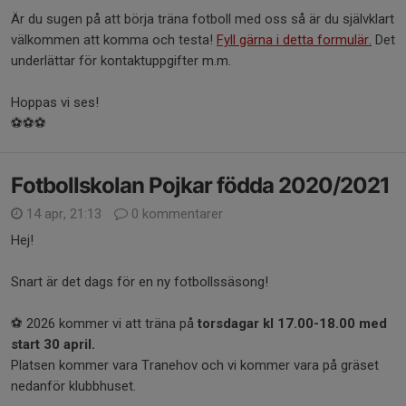
Är du sugen på att börja träna fotboll med oss så är du självklart
välkommen att komma och testa!
Fyll gärna i detta formulär.
Det
underlättar för kontaktuppgifter m.m.
Hoppas vi ses!
⚽⚽⚽
Fotbollskolan Pojkar födda 2020/2021
14 apr, 21:13
0 kommentarer
Hej!
Snart är det dags för en ny fotbollssäsong!
⚽ 2026 kommer vi att träna på
torsdagar kl 17.00-18.00 med
start 30 april.
Platsen kommer vara Tranehov och vi kommer vara på gräset
nedanför klubbhuset.