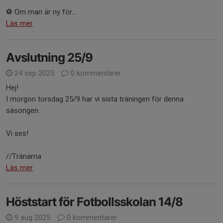
⚽ Om man är ny för...
Läs mer
Avslutning 25/9
24 sep 2025
0 kommentarer
Hej!
I morgon torsdag 25/9 har vi sista träningen för denna
säsongen.
Vi ses!
//Tränarna
Läs mer
Höststart för Fotbollsskolan 14/8
9 aug 2025
0 kommentarer