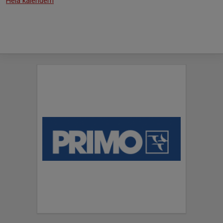
Hela kalendern