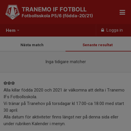
TRANEMO IF FOTBOLL
Fotbollsskola P5/6 (födda-20/21)
Logga in
Hem
Nästa match
Senaste resultat
Inga tidigare matcher
⚽⚽⚽
Alla killar födda 2020 och 2021 är välkomna att delta i Tranemo
IFs Fotbollsskola.
Vi tränar på Tranehov på torsdagar kl 17.00-ca 18.00 med start
30 april.
Alla datum för aktiviteter finns längst ner på denna sida eller
under rubriken Kalender i menyn.