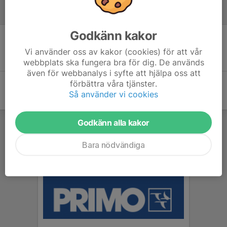
Referat
Godkänn kakor
Inget referat skrivet
Vi använder oss av kakor (cookies) för att vår
webbplats ska fungera bra för dig. De används
även för webbanalys i syfte att hjälpa oss att
förbättra våra tjänster.
Så använder vi cookies
Godkänn alla kakor
Bara nödvändiga