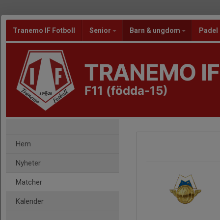
Tranemo IF Fotboll
Senior
Barn & ungdom
Padel
TRANEMO IF
F11 (födda-15)
Hem
Nyheter
Matcher
Kalender