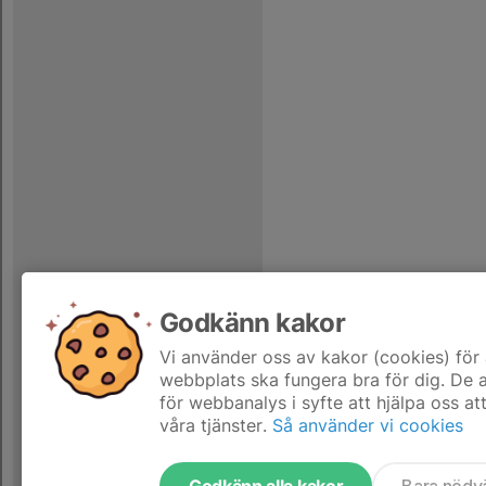
Godkänn kakor
Vi använder oss av kakor (cookies) för 
webbplats ska fungera bra för dig. De
för webbanalys i syfte att hjälpa oss at
våra tjänster.
Så använder vi cookies