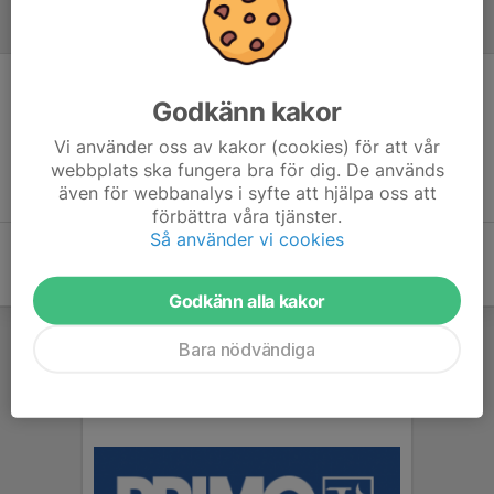
Referat
Inget referat skrivet
Godkänn kakor
Vi använder oss av kakor (cookies) för att vår
webbplats ska fungera bra för dig. De används
även för webbanalys i syfte att hjälpa oss att
förbättra våra tjänster.
Så använder vi cookies
Godkänn alla kakor
Bara nödvändiga