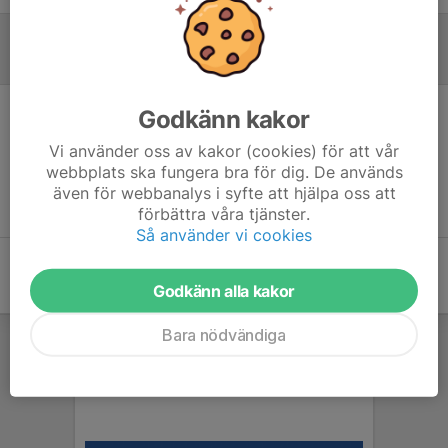
Referat
Godkänn kakor
Inget referat skrivet
Vi använder oss av kakor (cookies) för att vår
webbplats ska fungera bra för dig. De används
även för webbanalys i syfte att hjälpa oss att
förbättra våra tjänster.
Så använder vi cookies
Godkänn alla kakor
Bara nödvändiga