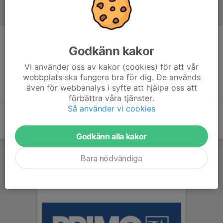
Inför match
Inget skrivet
Godkänn kakor
Vi använder oss av kakor (cookies) för att vår
webbplats ska fungera bra för dig. De används
även för webbanalys i syfte att hjälpa oss att
förbättra våra tjänster.
Så använder vi cookies
Godkänn alla kakor
Bara nödvändiga