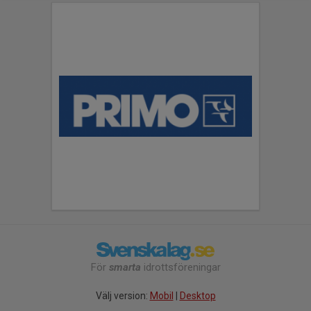
För
smarta
idrottsföreningar
Välj version:
Mobil
|
Desktop