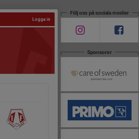
Följ oss på sociala medier
Logga in
Sponsorer