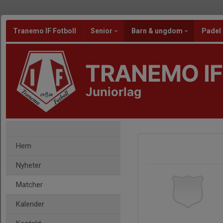
Tranemo IF Fotboll
Senior
Barn & ungdom
Padel
TRANEMO IF
Juniorlag
Hem
Nyheter
Matcher
Kalender