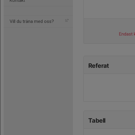
Kontakt
Vill du träna med oss?
Endast k
Referat
Tabell