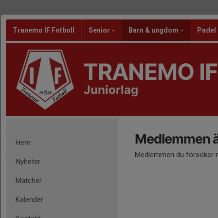
Tranemo IF Fotboll
Senior
Barn & ungdom
Padel
TRANEMO IF
Juniorlag
Medlemmen är
Hem
Medlemmen du försöker nå
Nyheter
Matcher
Kalender