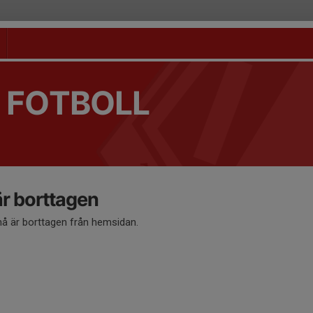
 FOTBOLL
 borttagen
 är borttagen från hemsidan.