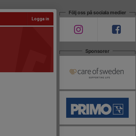
Följ oss på sociala medier
Logga in
Sponsorer