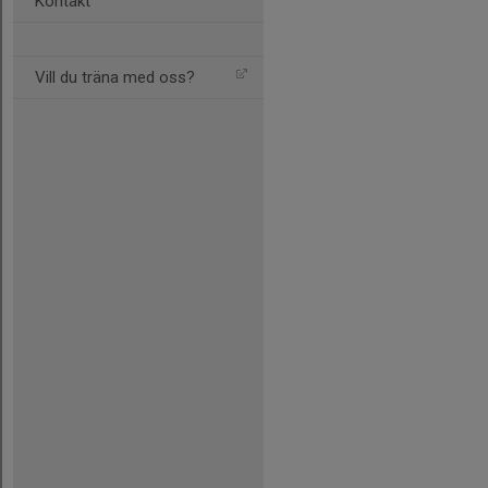
Kontakt
Vill du träna med oss?