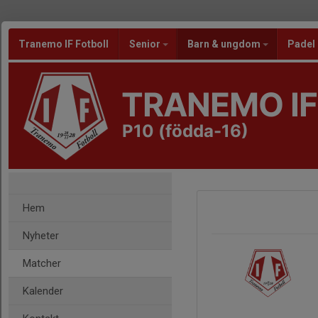
Tranemo IF Fotboll
Senior
Barn & ungdom
Padel
TRANEMO IF
P10 (födda-16)
Hem
Nyheter
Matcher
Kalender