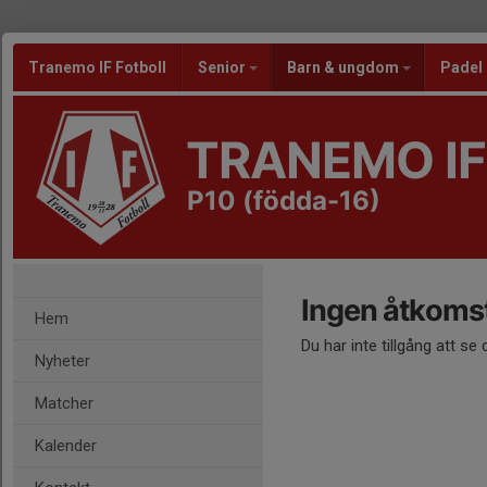
Tranemo IF Fotboll
Senior
Barn & ungdom
Padel
TRANEMO IF
P10 (födda-16)
Ingen åtkoms
Hem
Du har inte tillgång att se
Nyheter
Matcher
Kalender