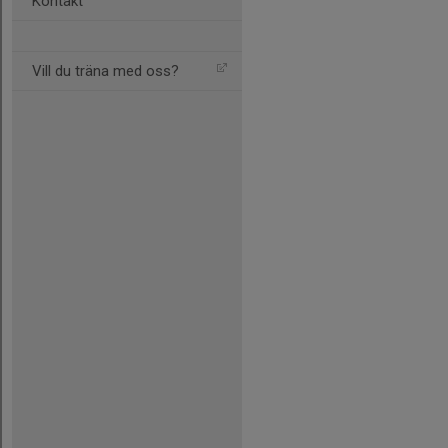
Kontakt
Vill du träna med oss?