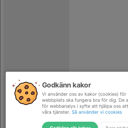
Godkänn kakor
Vi använder oss av kakor (cookies) för 
webbplats ska fungera bra för dig. De
för webbanalys i syfte att hjälpa oss at
våra tjänster.
Så använder vi cookies