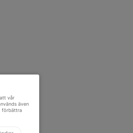
att vår
 används även
t förbättra