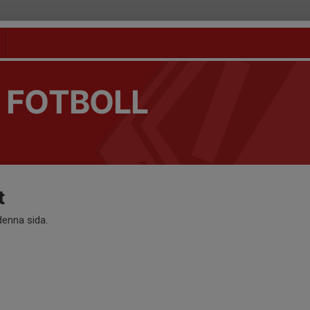
 FOTBOLL
t
 denna sida.