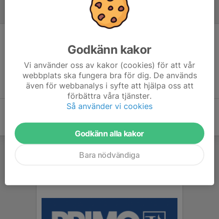
Referat
Inget referat skrivet
Godkänn kakor
Vi använder oss av kakor (cookies) för att vår
webbplats ska fungera bra för dig. De används
även för webbanalys i syfte att hjälpa oss att
förbättra våra tjänster.
Så använder vi cookies
Godkänn alla kakor
Bara nödvändiga