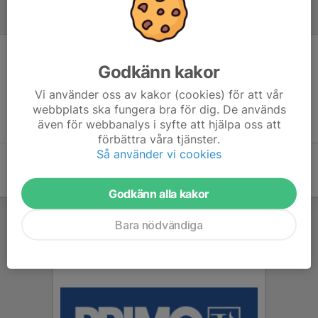
Referat
Inget referat skrivet
Godkänn kakor
Vi använder oss av kakor (cookies) för att vår
webbplats ska fungera bra för dig. De används
även för webbanalys i syfte att hjälpa oss att
förbättra våra tjänster.
Så använder vi cookies
Godkänn alla kakor
Bara nödvändiga