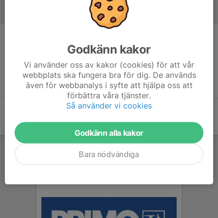
Referat
Inget referat skrivet
Godkänn kakor
Vi använder oss av kakor (cookies) för att vår
webbplats ska fungera bra för dig. De används
även för webbanalys i syfte att hjälpa oss att
förbättra våra tjänster.
Så använder vi cookies
Godkänn alla kakor
Bara nödvändiga