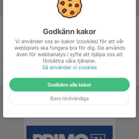
Referat
Inget referat skrivet
Godkänn kakor
Vi använder oss av kakor (cookies) för att vår
webbplats ska fungera bra för dig. De används
även för webbanalys i syfte att hjälpa oss att
förbättra våra tjänster.
Så använder vi cookies
Godkänn alla kakor
Bara nödvändiga