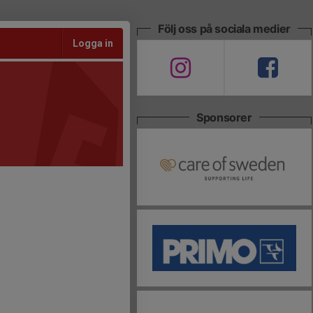
Följ oss på sociala medier
Logga in
Sponsorer