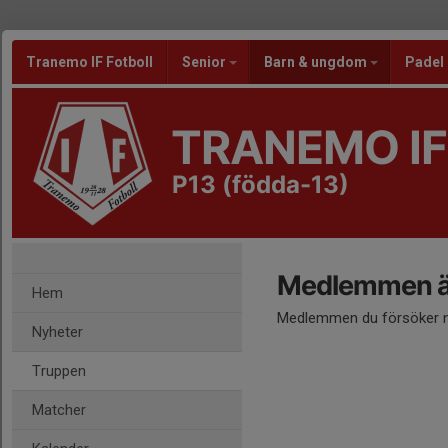
Tranemo IF Fotboll
Senior
Barn & ungdom
Padel
TRANEMO IF
P13 (födda-13)
Medlemmen är
Hem
Medlemmen du försöker nå
Nyheter
Truppen
Matcher