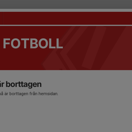
 FOTBOLL
 borttagen
 är borttagen från hemsidan.