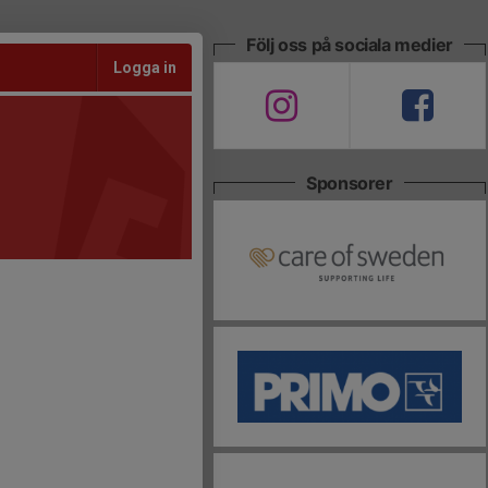
Följ oss på sociala medier
Logga in
Sponsorer