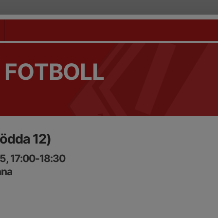
 FOTBOLL
födda 12)
5, 17:00-18:30
nna