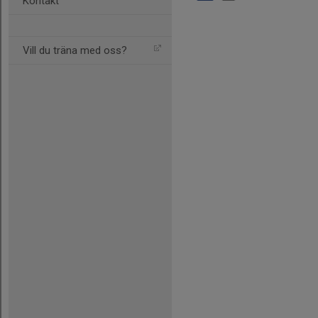
Kontakt
Vill du träna med oss?