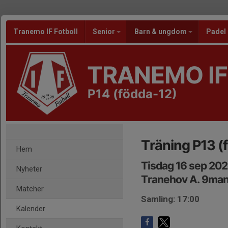
Tranemo IF Fotboll
Senior
Barn & ungdom
Padel
TRANEMO IF
P14 (födda-12)
Träning P13 (
Hem
Tisdag 16 sep 202
Nyheter
Tranehov A. 9ma
Matcher
Samling: 17:00
Kalender