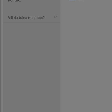
Kontakt
Vill du träna med oss?