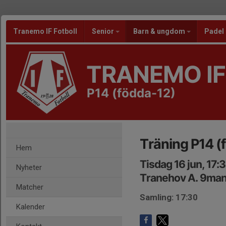
Tranemo IF Fotboll
Senior
Barn & ungdom
Padel
TRANEMO IF
P14 (födda-12)
Träning P14 (
Hem
Tisdag 16 jun, 17:
Nyheter
Tranehov A. 9ma
Matcher
Samling: 17:30
Kalender