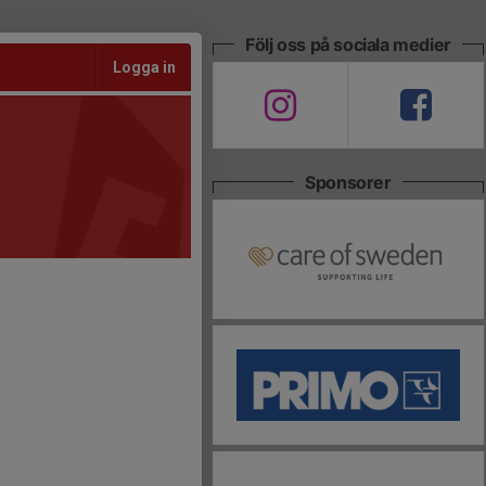
Följ oss på sociala medier
Logga in
Sponsorer