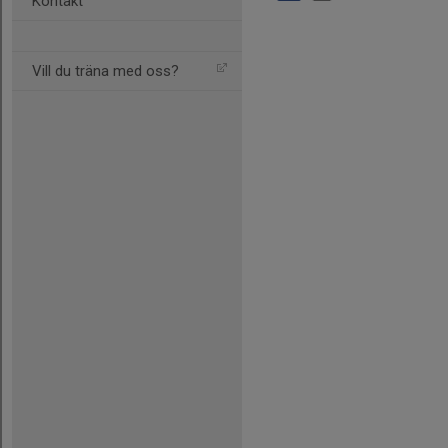
Kontakt
Vill du träna med oss?