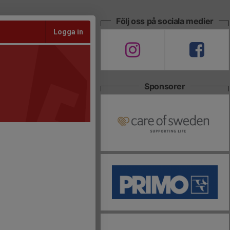
Följ oss på sociala medier
Logga in
Sponsorer