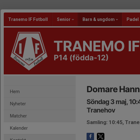
Tranemo IF Fotboll
Senior
Barn & ungdom
Padel
TRANEMO IF
P14 (födda-12)
Domare Hanne
Hem
Söndag 3 maj, 10:
Nyheter
Tranehov
Matcher
Samling: 10:45, Tran
Kalender