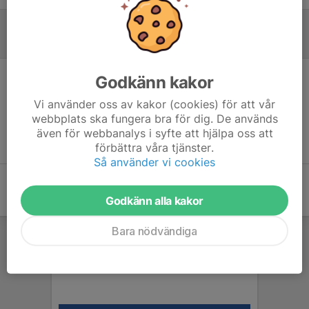
Referat
Godkänn kakor
Inget referat skrivet
Vi använder oss av kakor (cookies) för att vår
webbplats ska fungera bra för dig. De används
även för webbanalys i syfte att hjälpa oss att
förbättra våra tjänster.
Så använder vi cookies
Godkänn alla kakor
Bara nödvändiga