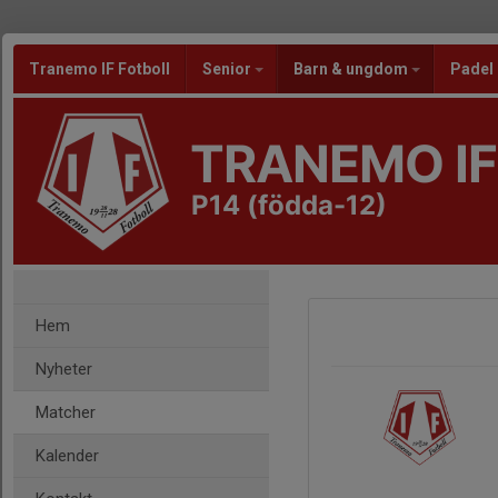
Tranemo IF Fotboll
Senior
Barn & ungdom
Padel
TRANEMO IF
P14 (födda-12)
Hem
Nyheter
Matcher
Kalender