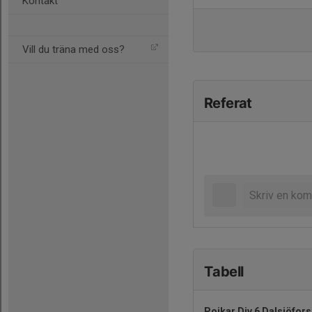
Kontakt
Vill du träna med oss?
Referat
Tabell
Pojkar Div 6 Dalsjöfors