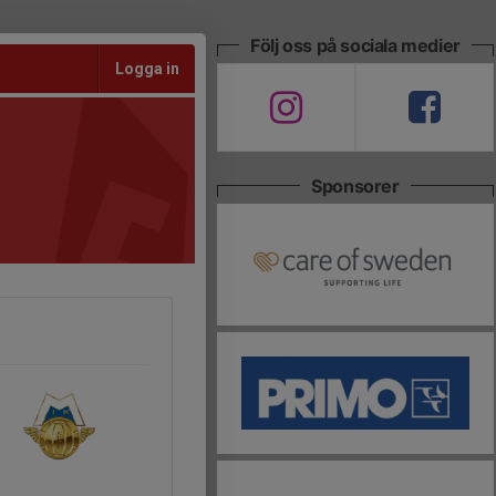
Följ oss på sociala medier
Logga in
Sponsorer