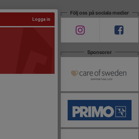
Följ oss på sociala medier
Logga in
Sponsorer