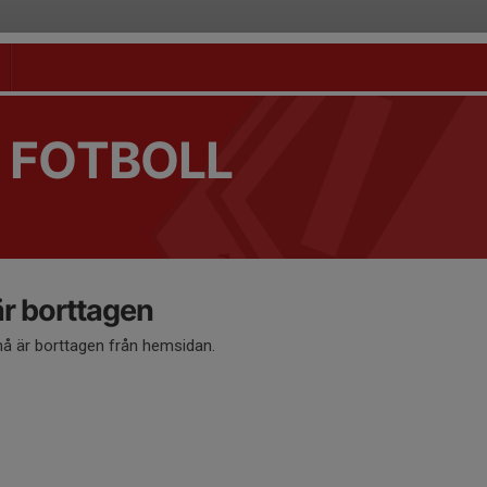
 FOTBOLL
 borttagen
 är borttagen från hemsidan.