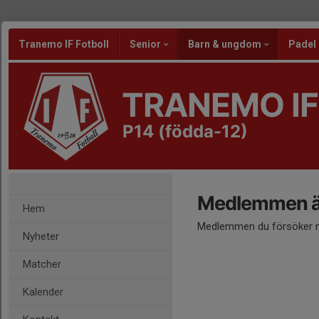
Tranemo IF Fotboll
Senior
Barn & ungdom
Padel
TRANEMO IF
P14 (födda-12)
Medlemmen är
Hem
Medlemmen du försöker nå
Nyheter
Matcher
Kalender