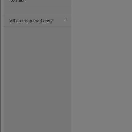
Kontakt
Vill du träna med oss?