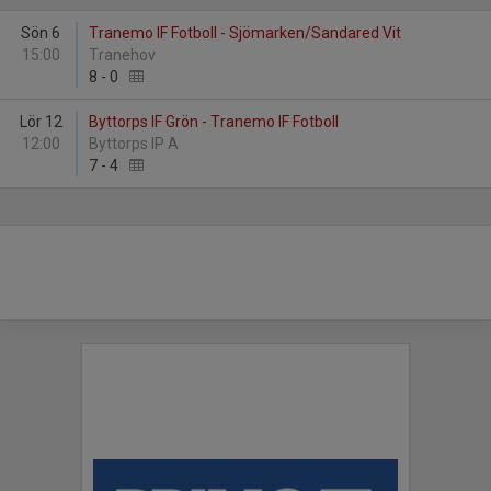
Sön 6
Tranemo IF Fotboll - Sjömarken/Sandared Vit
15:00
Tranehov
8
-
0
Lör 12
Byttorps IF Grön - Tranemo IF Fotboll
12:00
Byttorps IP A
7
-
4