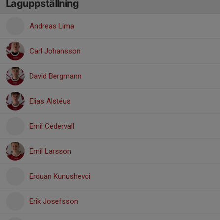
Laguppställning
Andreas Lima
Carl Johansson
David Bergmann
Elias Alstéus
Emil Cedervall
Emil Larsson
Erduan Kunushevci
Erik Josefsson