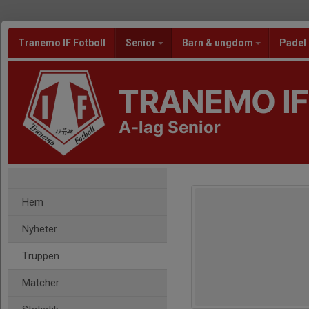
Tranemo IF Fotboll
Senior
Barn & ungdom
Padel
TRANEMO IF
A-lag Senior
Hem
Nyheter
Truppen
Matcher