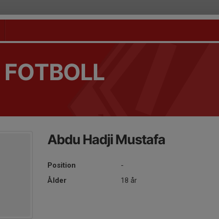
 FOTBOLL
Abdu Hadji Mustafa
Position
-
Ålder
18 år