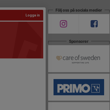
Följ oss på sociala medier
Logga in
Sponsorer