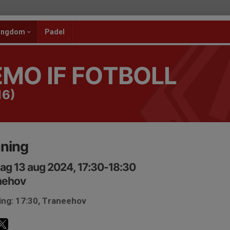
 ungdom
Padel
MO IF FOTBOLL
16)
äning
ag 13 aug 2024, 17:30-18:30
nehov
ing: 17:30, Traneehov