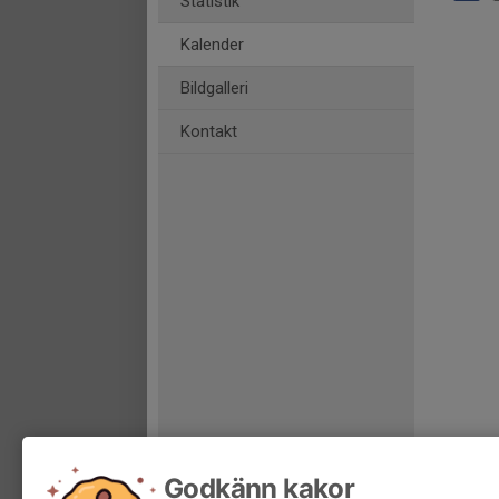
Statistik
Kalender
Bildgalleri
Kontakt
Godkänn kakor