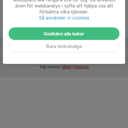
även för webbanalys i syfte att hjälpa oss att
förbättra våra tjänster.
Så använder vi cookies
Godkänn alla kakor
Bara nödvändiga
För
smarta
idrottsföreningar
Välj version:
Mobil
|
Desktop