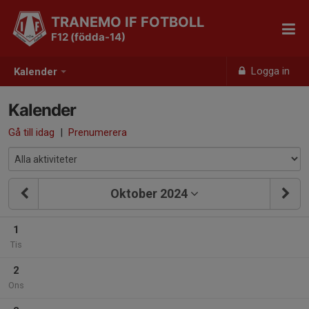
TRANEMO IF FOTBOLL
F12 (födda-14)
Logga in
Kalender
Kalender
Gå till idag
|
Prenumerera
Oktober 2024
1
Tis
2
Ons