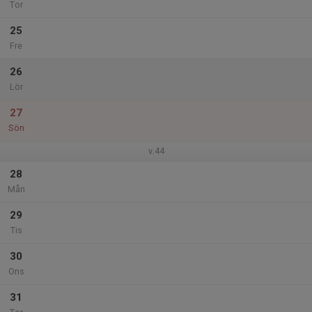
Tor
25
Fre
26
Lör
27
Sön
v.44
28
Mån
29
Tis
30
Ons
31