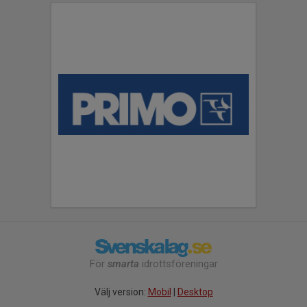
För
smarta
idrottsföreningar
Välj version:
Mobil
|
Desktop