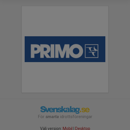
För
smarta
idrottsföreningar
Välj version:
Mobil
|
Desktop