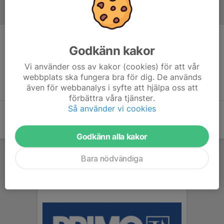
Referat
Inget referat skrivet
Godkänn kakor
Vi använder oss av kakor (cookies) för att vår
webbplats ska fungera bra för dig. De används
även för webbanalys i syfte att hjälpa oss att
förbättra våra tjänster.
Så använder vi cookies
Godkänn alla kakor
Bara nödvändiga