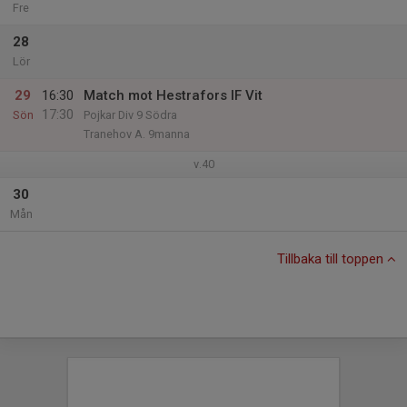
Fre
28
Lör
29
16:30
Match mot Hestrafors IF Vit
17:30
Sön
Pojkar Div 9 Södra
Tranehov A. 9manna
v.40
30
Mån
Tillbaka till toppen