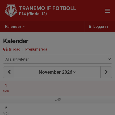
TRANEMO IF FOTBOLL
P14 (födda-12)
Logga in
Kalender
Kalender
Gå till idag
|
Prenumerera
November 2026
1
Sön
v.45
2
Mån