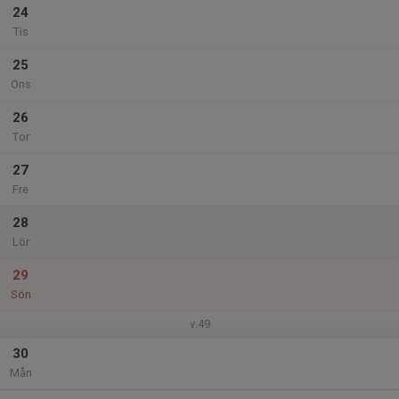
24
Tis
25
Ons
26
Tor
27
Fre
28
Lör
29
Sön
v.49
30
Mån