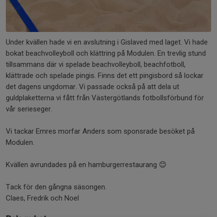
Under kvällen hade vi en avslutning i Gislaved med laget. Vi hade
bokat beachvolleyboll och klättring på Modulen. En trevlig stund
tillsammans där vi spelade beachvolleyboll, beachfotboll,
klättrade och spelade pingis. Finns det ett pingisbord så lockar
det dagens ungdomar. Vi passade också på att dela ut
guldplaketterna vi fått från Västergötlands fotbollsförbund för
vår serieseger.
Vi tackar Emres morfar Anders som sponsrade besöket på
Modulen.
Kvällen avrundades på en hamburgerrestaurang 😊
Tack för den gångna säsongen.
Claes, Fredrik och Noel