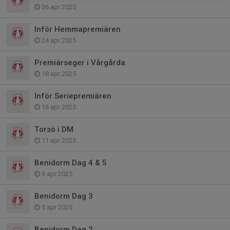
26 apr 2025
Inför Hemmapremiären
24 apr 2025
Premiärseger i Vårgårda
18 apr 2025
Inför Seriepremiären
16 apr 2025
Torsö i DM
11 apr 2025
Benidorm Dag 4 & 5
6 apr 2025
Benidorm Dag 3
5 apr 2025
Benidorm Dag 2