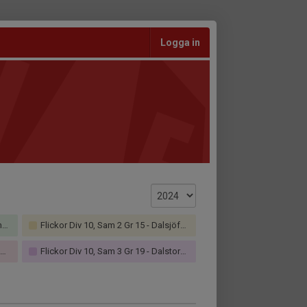
Logga in
F
Flickor Div 10, Sam 2 Gr 15 - Dalsjöfors GoIF
)
Flickor Div 10, Sam 3 Gr 19 - Dalstorps IF