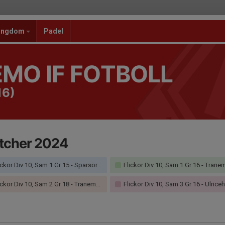
 ungdom
Padel
MO IF FOTBOLL
16)
tcher 2024
ckor Div 10, Sam 1 Gr 15 - Sparsörs AIK
Flickor Div 10, Sam 1 Gr 16 - Tranemo I
ckor Div 10, Sam 2 Gr 18 - Tranemo IF
Flickor Div 10, Sam 3 Gr 16 - Ulricehamns IFK Svart (2/2