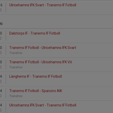
16
Ulricehamns IFK Svart - Tranemo IF Fotboll
0
ti
10
Dalstorps IF - Tranemo IF Fotboll
0
10
Tranemo IF Fotboll - Ulricehamns IFK Svart
0
Tranehov
10
Tranemo IF Fotboll - Ulricehamns IFK Vit
0
Tranehov
24
Länghems IF - Tranemo IF Fotboll
0
24
Tranemo IF Fotboll - Sparsörs AIK
0
Tranehov
24
Ulricehamns IFK Svart - Tranemo IF Fotboll
0