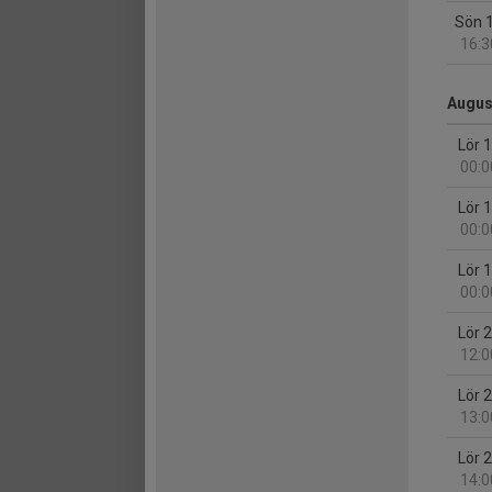
Sön 
16:3
Augus
Lör 
00:0
Lör 
00:0
Lör 
00:0
Lör 
12:0
Lör 
13:0
Lör 
14:0