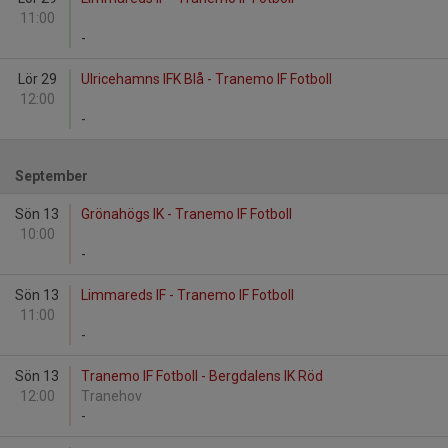
11:00
-
Lör 29
Ulricehamns IFK Blå - Tranemo IF Fotboll
12:00
-
September
Sön 13
Grönahögs IK - Tranemo IF Fotboll
10:00
-
Sön 13
Limmareds IF - Tranemo IF Fotboll
11:00
-
Sön 13
Tranemo IF Fotboll - Bergdalens IK Röd
12:00
Tranehov
-