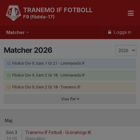
TRANEMO IF FOTBOLL
F9 (födda-17)
Logga in
Matcher
Matcher 2026
Flickor Div 9, Sam 1 Gr 21 - Limmareds IF
Flickor Div 9, Sam 2 Gr 18 - Limmareds IF
Flickor Div 9, Sam 2 Gr 18 - Tranemo IF
Visa
fler
Maj
Sön 3
Tranemo IF Fotboll - Grönahögs IK
10:00
Glasvallen