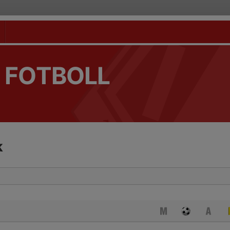
 FOTBOLL
k