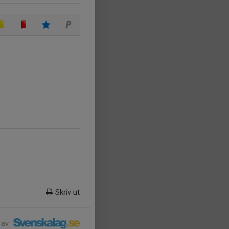
Skriv ut
 av