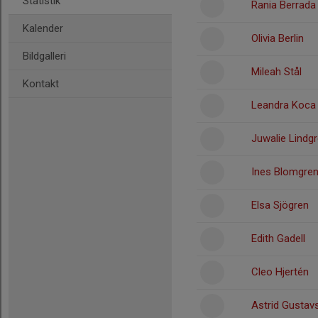
Statistik
Rania Berrada
Kalender
Olivia Berlin
Bildgalleri
Mileah Stål
Kontakt
Leandra Koca 
Juwalie Lindg
Ines Blomgre
Elsa Sjögren
Edith Gadell
Cleo Hjertén
Astrid Gustav