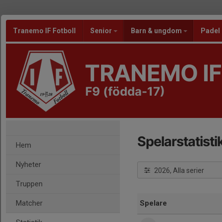
Tranemo IF Fotboll
Senior
Barn & ungdom
Padel
TRANEMO IF
F9 (födda-17)
Spelarstatisti
Hem
Nyheter
2026, Alla serier
Truppen
Matcher
Spelare