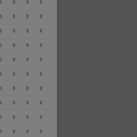
0
0
0
0
0
0
0
0
0
0
0
0
0
0
0
0
0
0
0
0
0
0
0
0
0
0
0
0
0
0
0
0
0
0
0
0
0
0
0
0