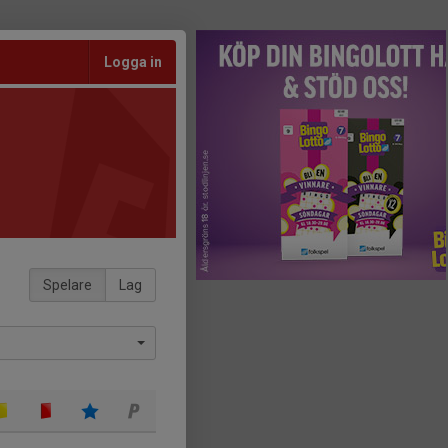
Logga in
Spelare
Lag