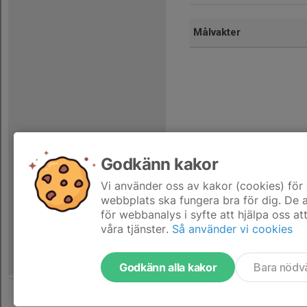
Målvakter
Godkänn kakor
Vi använder oss av kakor (cookies) för 
Dela statistik
webbplats ska fungera bra för dig. De
för webbanalys i syfte att hjälpa oss at
våra tjänster.
Så använder vi cookies
Godkänn alla kakor
Bara nödv
Tjäna pengar till laget