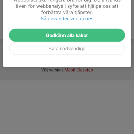
även för webbanalys i syfte att hjälpa oss att
förbättra våra tjänster.
Så använder vi cookies
Godkänn alla kakor
Bara nödvändiga
För
smarta
idrottsföreningar
Välj version:
Mobil
|
Desktop