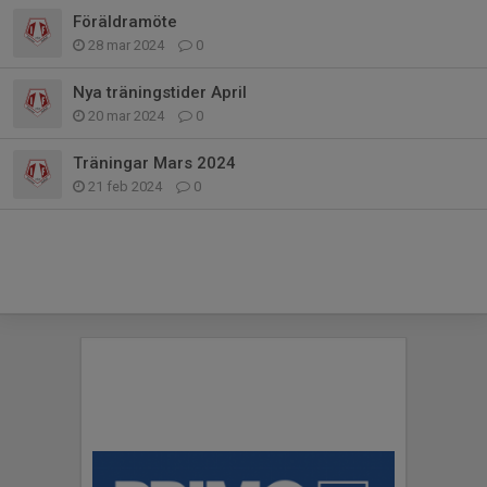
Föräldramöte
28 mar 2024
0
Nya träningstider April
20 mar 2024
0
Träningar Mars 2024
21 feb 2024
0