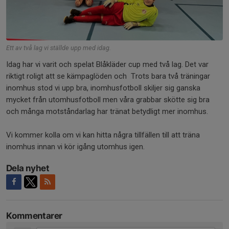
Ett av två lag vi ställde upp med idag.
Idag har vi varit och spelat Blåkläder cup med två lag. Det var
riktigt roligt att se kämpaglöden och Trots bara två träningar
inomhus stod vi upp bra, inomhusfotboll skiljer sig ganska
mycket från utomhusfotboll men våra grabbar skötte sig bra
och många motståndarlag har tränat betydligt mer inomhus.
Vi kommer kolla om vi kan hitta några tillfällen till att träna
inomhus innan vi kör igång utomhus igen.
Dela nyhet
Kommentarer