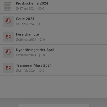
Kioskschema 2024
17 apr 2024
0
Serie 2024
5 apr 2024
0
Föräldramöte
28 mar 2024
0
Nya träningstider April
20 mar 2024
0
Träningar Mars 2024
21 feb 2024
0