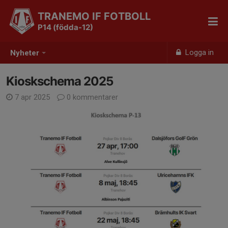
TRANEMO IF FOTBOLL
P14 (födda-12)
Logga in
Nyheter
Kioskschema 2025
7 apr 2025
0 kommentarer